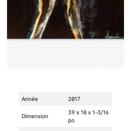
Année
2017
39 x 18 x 1-3/16
Dimension
po