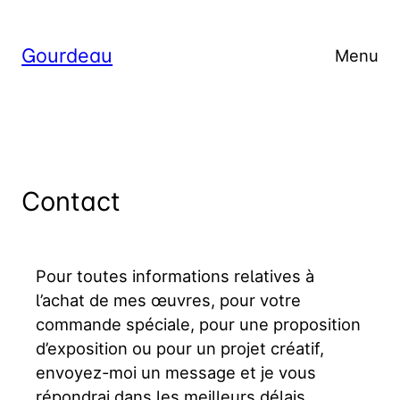
Aller
au
Gourdeau
Menu
contenu
Contact
Pour toutes informations relatives à
l’achat de mes œuvres, pour votre
commande spéciale, pour une proposition
d’exposition ou pour un projet créatif,
envoyez-moi un message et je vous
répondrai dans les meilleurs délais.