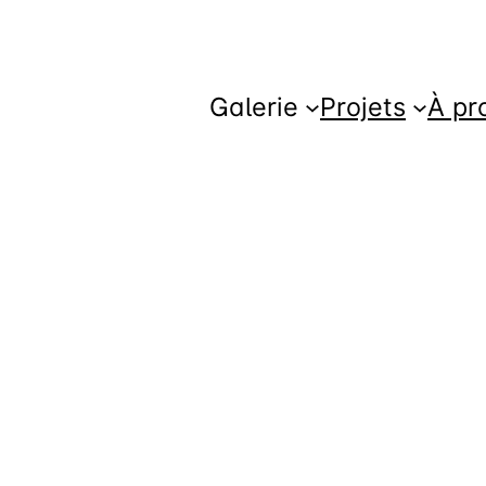
Galerie
Projets
À pr