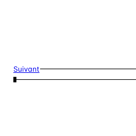
Suivant
←