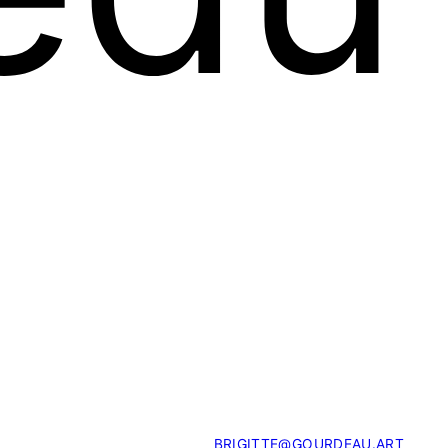
BRIGITTE@GOURDEAU.ART